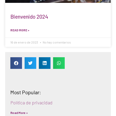
Bienvenido 2024
READ MORE »
16 de enero de 2023
No hay comentarios
Most Popular:
Política de privacidad
Read More »